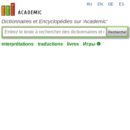
RU
EN
DE
ES
fr-academic.com
Dictionnaires et Encyclopédies sur 'Academic'
Recherche!
interprétations
traductions
livres
Игры ⚽