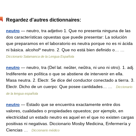
Regardez d'autres dictionnaires:
neutro
— neutro, tra adjetivo 1. Que no presenta ninguna de las
dos características opuestas que puede presentar: La solución
que preparamos en el laboratorio es neutra porque no es ni ácida
ni básica. alcohol* neutro. 2. Que no está bien definido o… …
Diccionario Salamanca de la Lengua Española
neutro
— neutro, tra (Del lat. neŭter, neŭtra, ni uno ni otro). 1. adj.
Indiferente en política o que se abstiene de intervenir en ella.
Masa neutra. 2. Electr. Se dice del conductor conectado a tierra. 3.
Electr. Dicho de un cuerpo: Que posee cantidades… …
Diccionario
de la lengua española
neutro
— Estado que se encuentra exactamente entre dos
valores, cualidades o propiedades opuestos; por ejemplo, en
electricidad un estado neutro es aquel en el que no existen cargas
positivas ni negativas. Diccionario Mosby Medicina, Enfermería y
Ciencias …
Diccionario médico